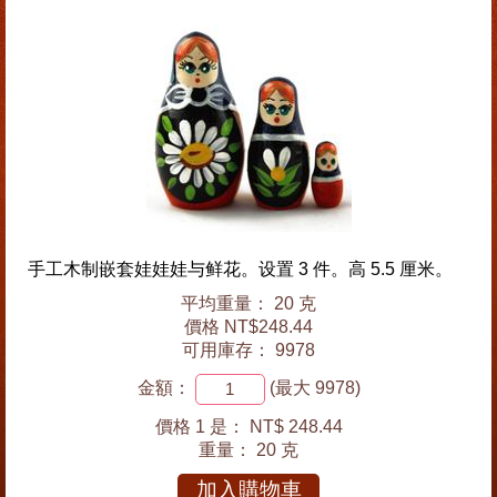
手工木制嵌套娃娃娃与鲜花。设置 3 件。高 5.5 厘米。
平均重量： 20 克
價格 NT$248.44
可用庫存： 9978
金額：
(最大 9978)
價格 1 是：
NT$ 248.44
重量：
20 克
加入購物車