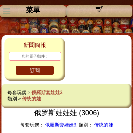
菜單
新聞簡報
訂閱
每套玩偶 >
俄羅斯套娃娃3
類別 >
传统的娃
俄罗斯娃娃娃 (3006)
每套玩偶：
俄羅斯套娃娃3
, 類別：
传统的娃