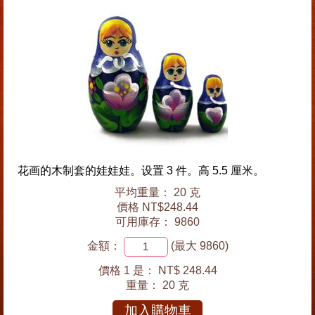
花画的木制套的娃娃娃。设置 3 件。高 5.5 厘米。
平均重量： 20 克
價格 NT$248.44
可用庫存： 9860
金額：
(最大 9860)
價格 1 是：
NT$ 248.44
重量：
20 克
加入購物車