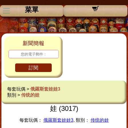
菜單
新聞簡報
訂閱
每套玩偶 >
俄羅斯套娃娃3
類別 >
传统的娃
娃 (3017)
每套玩偶：
俄羅斯套娃娃3
, 類別：
传统的娃