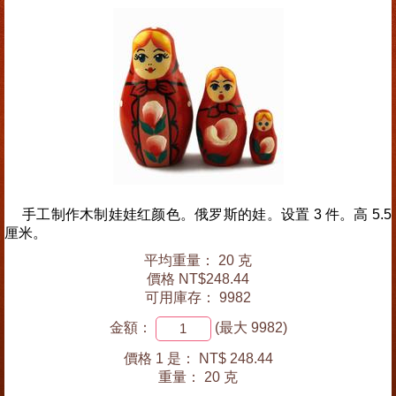
手工制作木制娃娃红颜色。俄罗斯的娃。设置 3 件。高 5.5
厘米。
平均重量： 20 克
價格 NT$248.44
可用庫存： 9982
金額：
(最大 9982)
價格 1 是：
NT$ 248.44
重量：
20 克