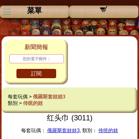
菜單
新聞簡報
訂閱
每套玩偶 >
俄羅斯套娃娃3
類別 >
传统的娃
红头巾 (3011)
每套玩偶：
俄羅斯套娃娃3
, 類別：
传统的娃