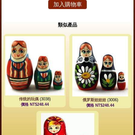
加入購物車
類似產品
传统的玩偶
(3038)
俄罗斯娃娃娃
(3006)
價格 NT$248.44
價格 NT$248.44