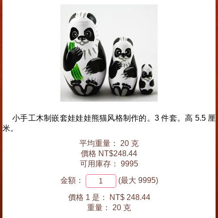
小手工木制嵌套娃娃娃熊猫风格制作的。3 件套。高 5.5 厘
米。
平均重量： 20 克
價格 NT$248.44
可用庫存： 9995
金額：
(最大 9995)
價格 1 是：
NT$ 248.44
重量：
20 克