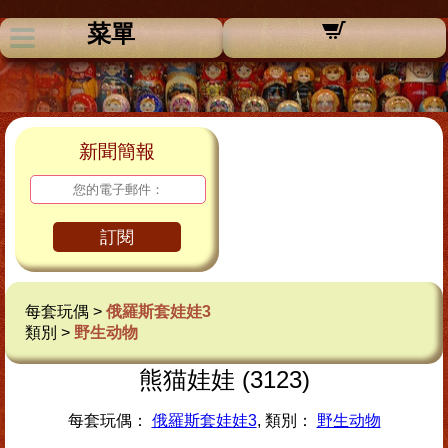
菜單
新聞簡報
訂閱
每套玩偶 >
俄羅斯套娃娃3
類別 >
野生动物
熊猫娃娃 (3123)
每套玩偶：
俄羅斯套娃娃3
, 類別：
野生动物