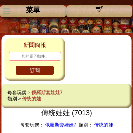
菜單
新聞簡報
訂閱
每套玩偶 >
俄羅斯套娃娃7
類別 >
传统的娃
傳統娃娃 (7013)
每套玩偶：
俄羅斯套娃娃7
, 類別：
传统的娃