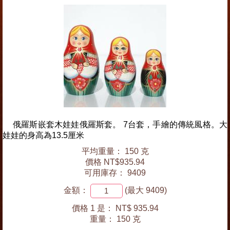
俄羅斯嵌套木娃娃俄羅斯套。 7台套，手繪的傳統風格。大
娃娃的身高為13.5厘米
平均重量： 150 克
價格 NT$935.94
可用庫存： 9409
金額：
(最大 9409)
價格 1 是：
NT$ 935.94
重量：
150 克