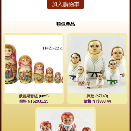
加入購物車
類似產品
俄羅斯套組
(umfi)
摔跤
(b7140)
價格 NT$2031.25
價格 NT$998.44