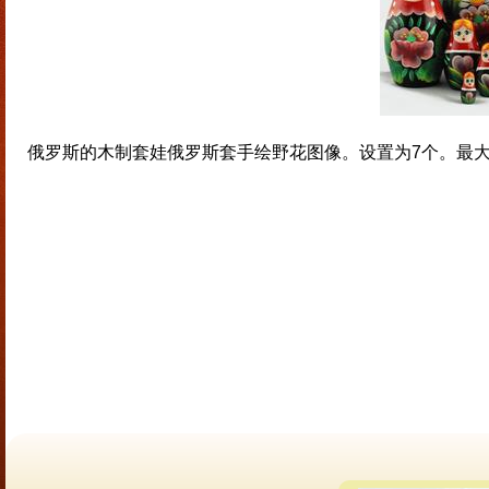
俄罗斯的木制套娃俄罗斯套手绘野花图像。设置为7个。最大的