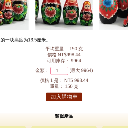
一块高度为13.5厘米。
平均重量： 150 克
價格 NT$998.44
可用庫存： 9964
金額：
(最大 9964)
價格 1 是：
NT$ 998.44
重量：
150 克
加入購物車
類似產品