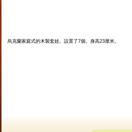
烏克蘭家庭式的木製套娃。設置了7個。身高23厘米。