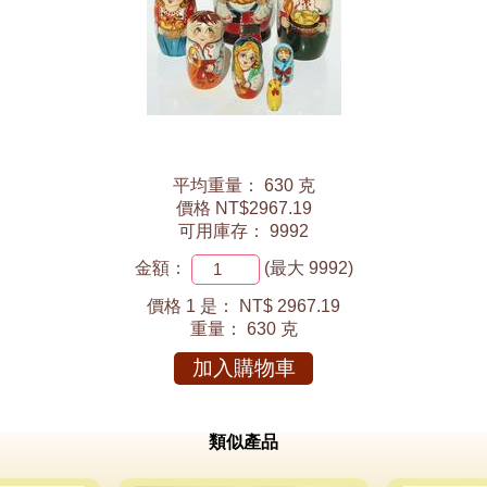
平均重量： 630 克
價格 NT$2967.19
可用庫存： 9992
金額：
(最大 9992)
價格 1 是：
NT$ 2967.19
重量：
630 克
加入購物車
類似產品