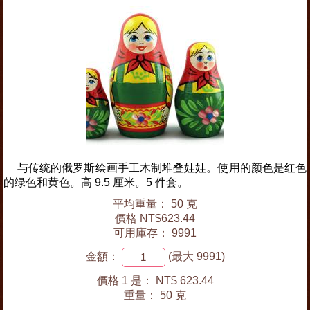
与传统的俄罗斯绘画手工木制堆叠娃娃。使用的颜色是红色
的绿色和黄色。高 9.5 厘米。5 件套。
平均重量： 50 克
價格 NT$623.44
可用庫存： 9991
金額：
(最大 9991)
價格 1 是：
NT$ 623.44
重量：
50 克