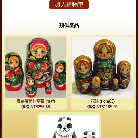
加入購物車
類似產品
俄羅斯套娃草莓
(rsaf)
花娃
(rrcm02)
價格 NT$296.88
價格 NT$1185.94