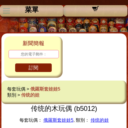
菜單
新聞簡報
訂閱
每套玩偶 >
俄羅斯套娃娃5
類別 >
传统的娃
传统的木玩偶 (b5012)
每套玩偶：
俄羅斯套娃娃5
, 類別：
传统的娃