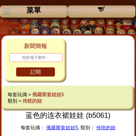
菜單
新聞簡報
訂閱
每套玩偶 >
俄羅斯套娃娃5
類別 >
传统的娃
蓝色的连衣裙娃娃 (b5061)
每套玩偶：
俄羅斯套娃娃5
, 類別：
传统的娃