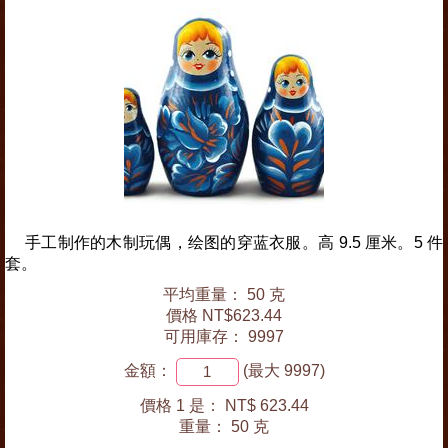
手工制作的木制玩偶，绘图的穿蓝衣服。高 9.5 厘米。5 件
套。
平均重量： 50 克
價格 NT$623.44
可用庫存： 9997
金額：
(最大 9997)
價格 1 是：
NT$ 623.44
重量：
50 克