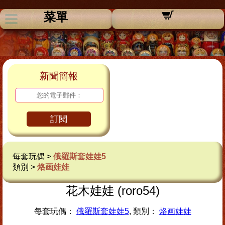
菜單
新聞簡報
訂閱
每套玩偶 >
俄羅斯套娃娃5
類別 >
烙画娃娃
花木娃娃 (roro54)
每套玩偶：
俄羅斯套娃娃5
, 類別：
烙画娃娃