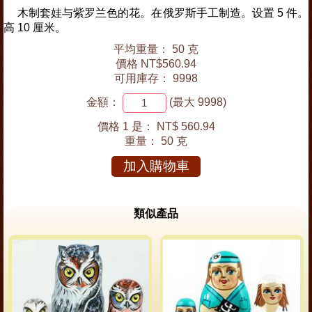
木制套娃与紫罗兰色的花。在俄罗斯手工制造。设置 5 件。
高 10 厘米。
平均重量： 50 克
價格 NT$560.94
可用庫存： 9998
金額：
(最大 9998)
價格 1 是：
NT$ 560.94
重量：
50 克
加入購物車
類似產品