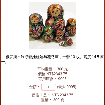
俄罗斯木制嵌套娃娃娃与花鸟画，一套 10 枚。高度 14.5 厘
米。
平均重量： 300 克
價格 NT$2343.75
可用庫存： 9995
金額：
(最大 9995)
價格 1 是：
NT$ 2343.75
重量：
300 克