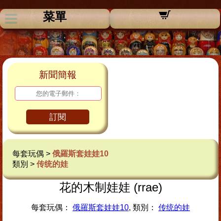
菜單
新聞簡報
訂閱
每套玩偶 >
俄羅斯套娃娃10
類別 >
传统的娃
花的木制娃娃 (rrae)
每套玩偶：
俄羅斯套娃娃10
, 類別：
传统的娃