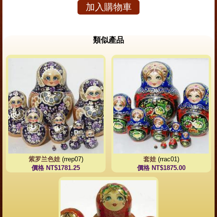
加入購物車
類似產品
紫罗兰色娃
(rrep07)
套娃
(rrac01)
價格 NT$1781.25
價格 NT$1875.00