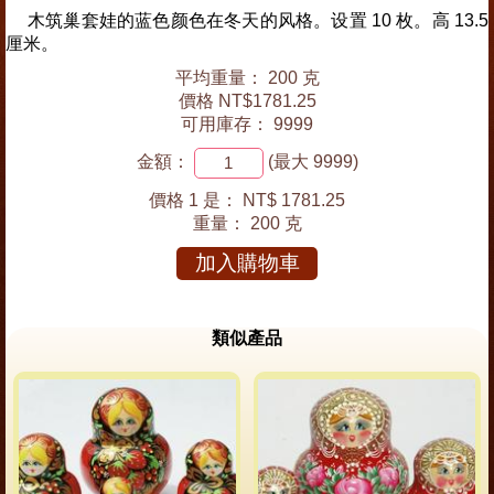
木筑巢套娃的蓝色颜色在冬天的风格。设置 10 枚。高 13.5
厘米。
平均重量： 200 克
價格 NT$1781.25
可用庫存： 9999
金額：
(最大 9999)
價格 1 是：
NT$ 1781.25
重量：
200 克
加入購物車
類似產品