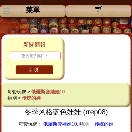
菜單
新聞簡報
訂閱
每套玩偶 >
俄羅斯套娃娃10
類別 >
传统的娃
冬季风格蓝色娃娃 (rrep08)
每套玩偶：
俄羅斯套娃娃10
, 類別：
传统的娃