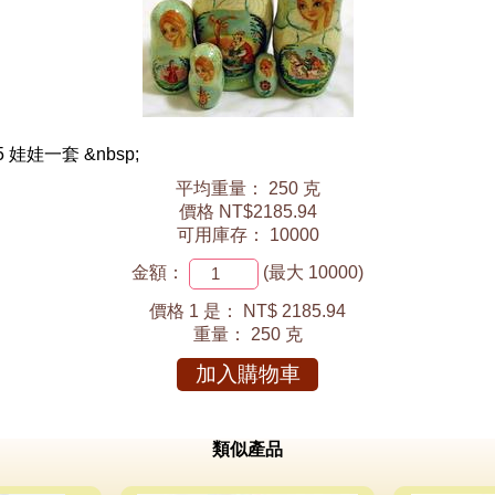
 娃娃一套 &nbsp;
平均重量： 250 克
價格 NT$2185.94
可用庫存： 10000
金額：
(最大 10000)
價格 1 是：
NT$ 2185.94
重量：
250 克
加入購物車
類似產品