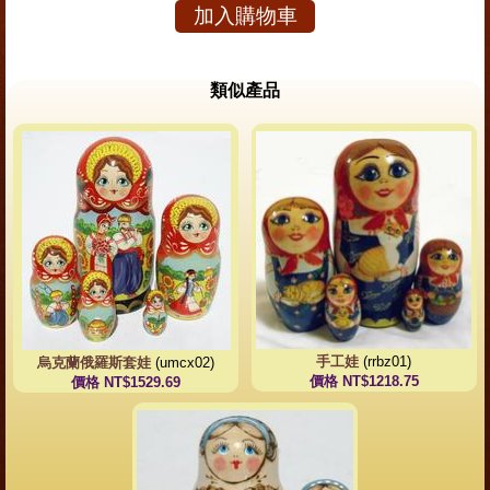
加入購物車
類似產品
手工娃
(rrbz01)
烏克蘭俄羅斯套娃
(umcx02)
價格 NT$1218.75
價格 NT$1529.69