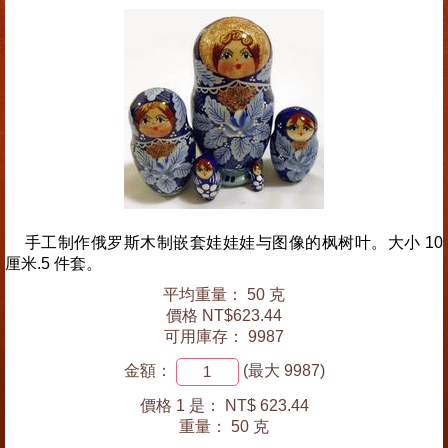
手工制作俄罗斯木制嵌套娃娃娃与图像的枫树叶。大小 10
厘米.5 件套。
平均重量： 50 克
價格 NT$623.44
可用庫存： 9987
金額：
(最大 9987)
價格 1 是：
NT$ 623.44
重量：
50 克