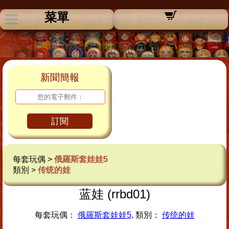
菜單
新聞簡報
訂閱
每套玩偶 >
俄羅斯套娃娃5
類別 >
传统的娃
蓝娃 (rrbd01)
每套玩偶：
俄羅斯套娃娃5
, 類別：
传统的娃