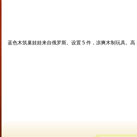
蓝色木筑巢娃娃来自俄罗斯。设置 5 件，凉爽木制玩具。高 11