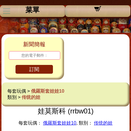
菜單
新聞簡報
訂閱
每套玩偶 >
俄羅斯套娃娃10
類別 >
传统的娃
娃莫斯科 (rrbw01)
每套玩偶：
俄羅斯套娃娃10
, 類別：
传统的娃