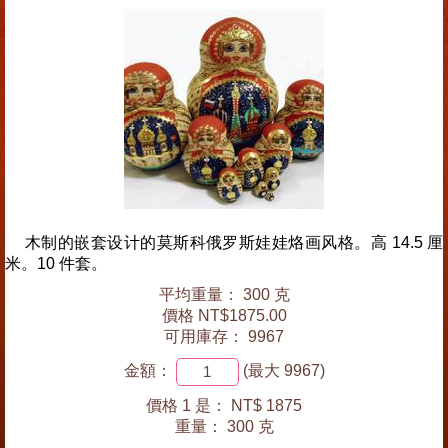
木制的嵌套设计的莫斯科俄罗斯娃娃烙画风格。高 14.5 厘
米。10 件套。
平均重量： 300 克
價格 NT$1875.00
可用庫存： 9967
金額：
(最大 9967)
價格 1 是：
NT$ 1875
重量：
300 克