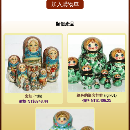
加入購物車
類似產品
綠色的嵌套娃娃
(rglk01)
套娃
(rrdh)
價格 NT$1406.25
價格 NT$8748.44