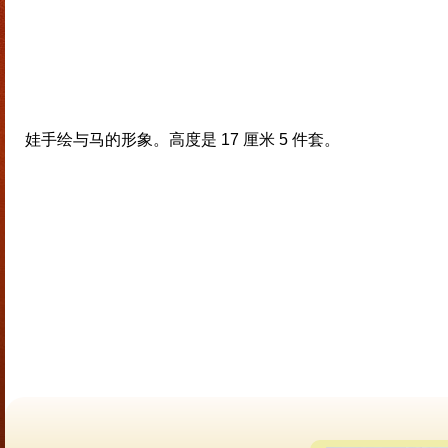
娃手绘与马的形象。高度是 17 厘米 5 件套。