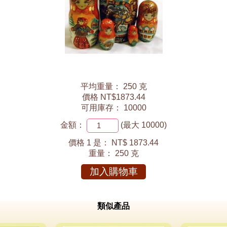
平均重量： 250 克
價格 NT$1873.44
可用庫存： 10000
金額：
(最大 10000)
價格 1 是：
NT$ 1873.44
重量：
250 克
加入購物車
類似產品