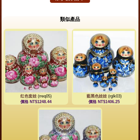
類似產品
红色套娃
(rreq05)
藍黑色娃娃
(rglk03)
價格 NT$1248.44
價格 NT$1406.25