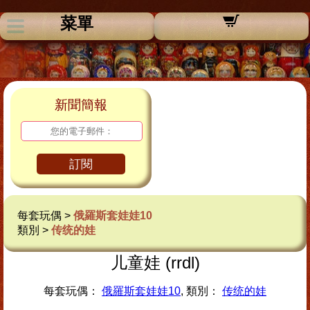
菜單
新聞簡報
訂閱
每套玩偶 >
俄羅斯套娃娃10
類別 >
传统的娃
儿童娃 (rrdl)
每套玩偶：
俄羅斯套娃娃10
, 類別：
传统的娃