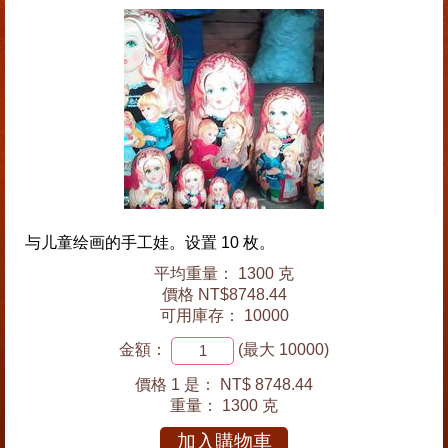
与儿童绘画的手工娃。设置 10 枚。
平均重量： 1300 克
價格 NT$8748.44
可用庫存： 10000
金額：
(最大 10000)
價格 1 是：
NT$ 8748.44
重量：
1300 克
加入購物車