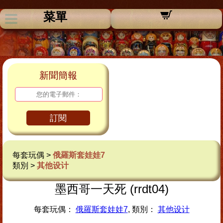
菜單
新聞簡報
訂閱
每套玩偶 >
俄羅斯套娃娃7
類別 >
其他设计
墨西哥一天死 (rrdt04)
每套玩偶：
俄羅斯套娃娃7
, 類別：
其他设计