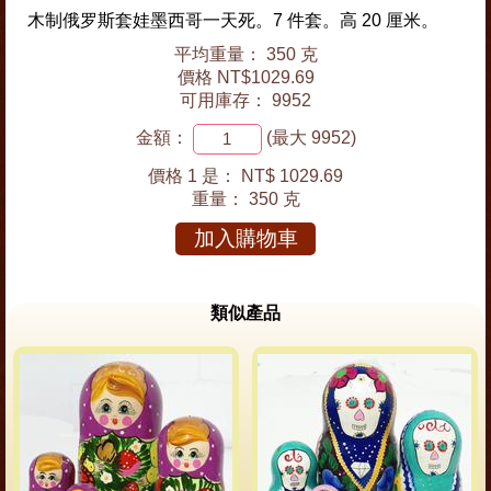
木制俄罗斯套娃墨西哥一天死。7 件套。高 20 厘米。
平均重量： 350 克
價格 NT$1029.69
可用庫存： 9952
金額：
(最大 9952)
價格 1 是：
NT$ 1029.69
重量：
350 克
加入購物車
類似產品