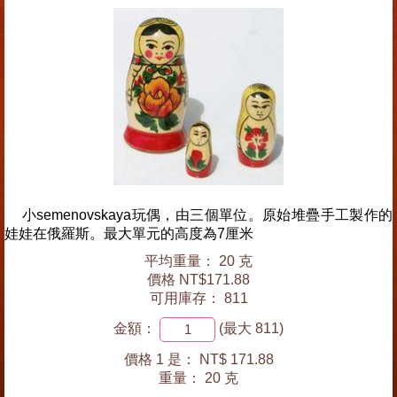
小semenovskaya玩偶，由三個單位。原始堆疊手工製作的
娃娃在俄羅斯。最大單元的高度為7厘米
平均重量： 20 克
價格 NT$171.88
可用庫存： 811
金額：
(最大 811)
價格 1 是：
NT$ 171.88
重量：
20 克