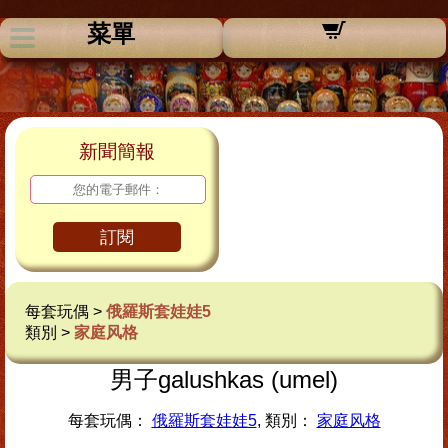
菜單
新聞簡報
訂閱
每套玩偶 >
俄羅斯套娃娃5
類別 >
家庭风格
男子galushkas (umel)
每套玩偶：
俄羅斯套娃娃5
, 類別：
家庭风格