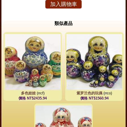
加入購物車
類似產品
多色娃娃
(rrcf)
紫罗兰色的玩偶
(rrco)
價格 NT$2435.94
價格 NT$1560.94