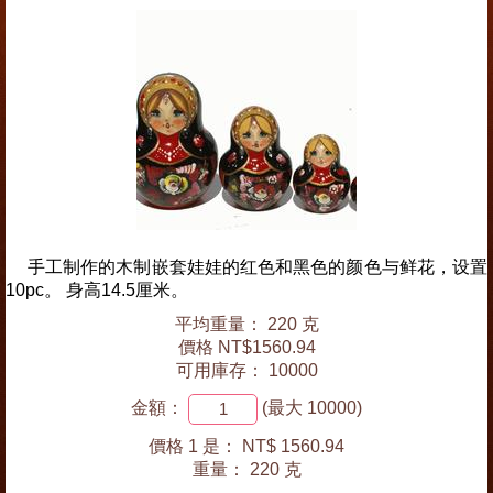
手工制作的木制嵌套娃娃的红色和黑色的颜色与鲜花，设置
10pc。 身高14.5厘米。
平均重量： 220 克
價格 NT$1560.94
可用庫存： 10000
金額：
(最大 10000)
價格 1 是：
NT$ 1560.94
重量：
220 克